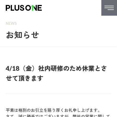
NEWS
お知らせ
4/18（金）社内研修のため休業とさ
せて頂きます
平素は格別のお引立を賜り厚くお礼申し上げます。
さて、誠に勝手ではございますが、弊社の営業に関して