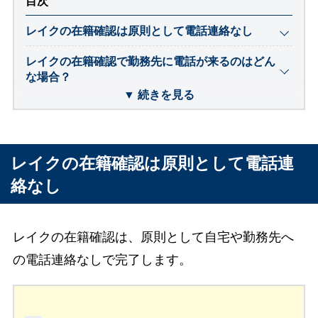
目次
レイクの在籍確認は原則として電話連絡なし
レイクの在籍確認で勤務先に電話が来るのはどん
な場合？
▼ 続きを見る
勤務先への電話で借入が周りにバレる？
レイクの在籍確認の電話で周囲にバレないための
対策
レイクの在籍確認は原則として電話連
絡なし
レイクの在籍確認は審査の終盤で行われる
レイクの在籍確認で審査に落ちる人の特徴
レイクの在籍確認は、原則として自宅や勤務先へ
まとめ
の電話連絡なしで完了します。