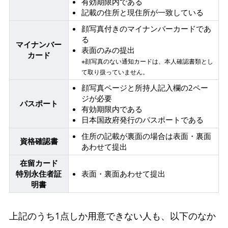
有効期限内である
記載の住所と現住所が一致している
顔写真付きのマイナンバーカードであ
る
マイナンバー
表面のみの提出
カード
※顔写真のない通知カードは、本人確認書類とし
て取り扱っていません。
顔写真ページと所持人記入欄の2ペー
ジが必要
パスポート
有効期限内である
日本国政府発行のパスポートである
住所の記載が裏面の場合は表面・裏面
資格確認書
あわせて提出
在留カード
特別永住者証
表面・裏面あわせて提出
明書
上記のうち1点しか用意できない人も、以下のなか