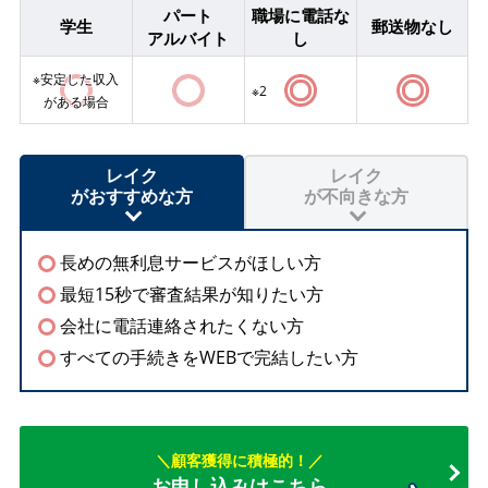
パート
職場に電話な
学生
郵送物なし
アルバイト
し
※安定した収入
※2
がある場合
レイク
レイク
がおすすめな方
が不向きな方
長めの無利息サービスがほしい方
最短15秒で審査結果が知りたい方
会社に電話連絡されたくない方
すべての手続きをWEBで完結したい方
＼顧客獲得に積極的！／
お申し込みはこちら