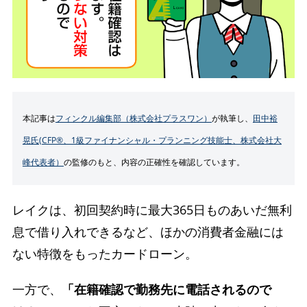
本記事は
フィンクル編集部（株式会社プラスワン）
が執筆し、
田中裕
晃氏(CFP®、1級ファイナンシャル・プランニング技能士、株式会社大
峰代表者）
の監修のもと、内容の正確性を確認しています。
レイクは、初回契約時に最大365日ものあいだ無利
息で借り入れできるなど、ほかの消費者金融には
ない特徴をもったカードローン。
一方で、
「在籍確認で勤務先に電話されるので