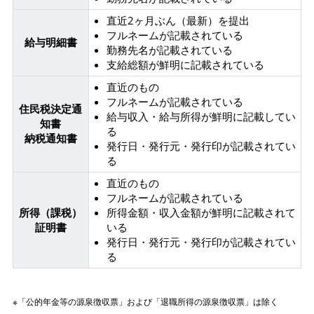
直近2ヶ月ぶん（最新）を提出
フルネームが記載されている
給与明細書
勤務先名が記載されている
支給総額が鮮明に記載されている
直近のもの
フルネームが記載されている
住民税決定通
給与収入・給与所得が鮮明に記載してい
知書
る
納税通知書
発行日・発行元・発行印が記載されてい
る
直近のもの
フルネームが記載されている
所得（課税）
所得金額・収入金額が鮮明に記載されて
証明書
いる
発行日・発行元・発行印が記載されてい
る
※「公的年金等の源泉徴収票」および「退職所得の源泉徴収票」は除く