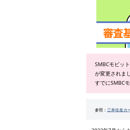
SMBCモビット
が変更されま
すでにSMBC
参照：
三井住友カー