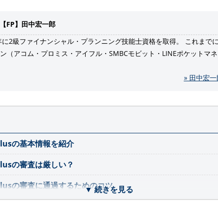
【FP】田中宏一郎
0年に2級ファイナンシャル・プランニング技能士資格を取得。 これまで
ン（アコム・プロミス・アイフル・SMBCモビット・LINEポケットマ
» 田中宏
plusの基本情報を紹介
plusの審査は厳しい？
plusの審査に通過するためのコツ
▼ 続きを見る
このカードローン