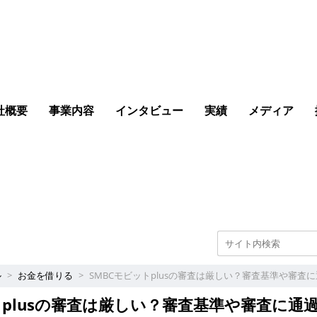
社概要
事業内容
インタビュー
実績
メディア
フィンクル
ル
お金を借りる
SMBCモビットplusの審査は厳しい？審査基準や審査に通
トplusの審査は厳しい？審査基準や審査に通