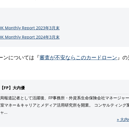
 Monthly Report 2023年3月末
 Monthly Report 2024年3月末
ーンについては『
審査が不安ならこのカードローン
』の
【FP】大内優
局報道記者として活躍後、FP事務所・外資系生命保険会社マネージャー勤
談室マネー＆キャリアとメディア活用研究所を開業。 コンサルティング
...
» 大