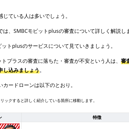
感じている人は多いでしょう。
は、SMBCモビットplusの審査について詳しく解説し
ビットplusのサービスについて見ていきましょう。
ビットプラスの審査に落ちた・審査が不安という人は、
審
申し込みましょう
。
いカードローンは以下のとおり。
クリックすると詳しく紹介している箇所に移動します。
ン
特徴