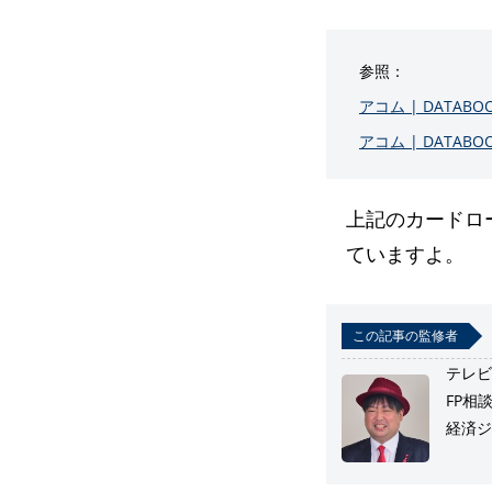
参照：
アコム | DATABOOK
アコム | DATABOOK
上記のカードロ
ていますよ。
この記事の監修者
テレビ
FP相
経済ジャ