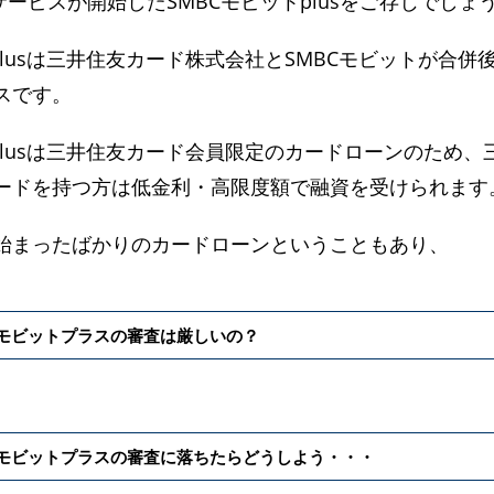
らサービスが開始したSMBCモビットplusをご存じでしょ
plusは三井住友カード株式会社とSMBCモビットが合併
スです。
plusは三井住友カード会員限定のカードローンのため、
ードを持つ方は低金利・高限度額で融資を受けられます
始まったばかりのカードローンということもあり、
Cモビットプラスの審査は厳しいの？
Cモビットプラスの審査に落ちたらどうしよう・・・