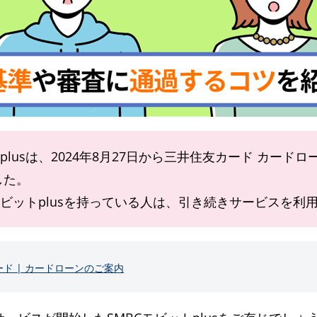
plusは、2024年8月27日から三井住友カード カードロー
した。
モビットplusを持っている人は、引き続きサービスを利
ド | カードローンのご案内