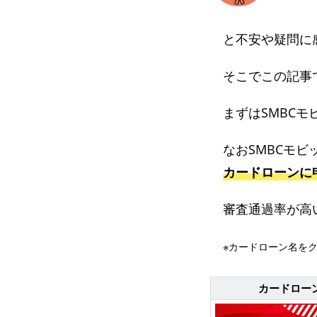
と不安や疑問に
そこでこの記事で
まずはSMBCモ
なおSMBCモ
カードローンに
審査通過率が高
※カードローン名を
カードロー