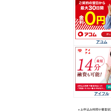
アコム
アイフル
※ お申込み時間や審査