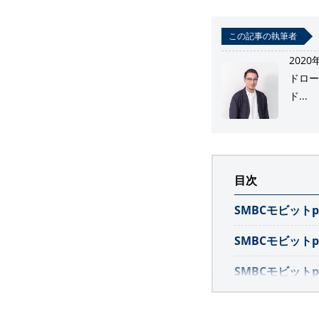
この記事の執筆者
202
ドロー
ド...
目次
SMBCモビット
SMBCモビット
SMBCモビット
審査が不安なら