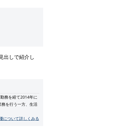
見出しで紹介し
務を経て2014年に
業務を行う一方、生活
内優について詳しくみる