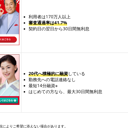
利用者は170万人以上
審査通過率は41.7%
契約日の翌日から30日間無利息
20代へ積極的に融資
している
勤務先への電話連絡なし
最短14分融資※
はじめての方なら、最大30日間無利息
状況によりご希望に添えない場合があります。