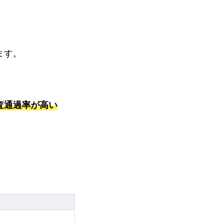
ます。
査通過率が高い