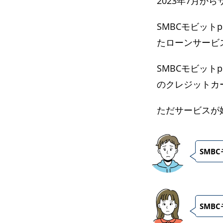
2023年7月か
SMBCモビット
たローンサービ
SMBCモビット
のクレジットカ
ただサービスが
SMB
SMB