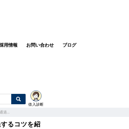
採用情報
お問い合わせ
ブログ
借入診断
過...
過するコツを紹