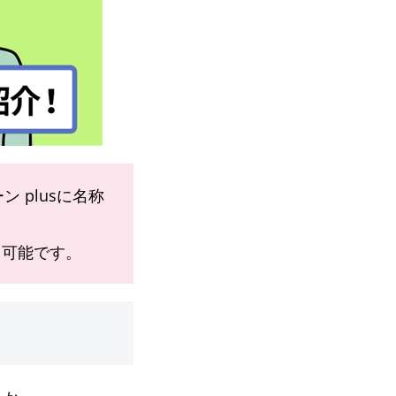
ン plusに名称
用可能です。