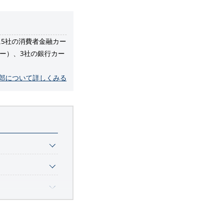
に5社の消費者金融カー
ネー）、3社の銀行カー
一郎について詳しくみる