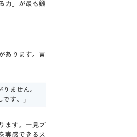
る力」が最も鍛
があります。言
がりません。
んです。」
ります。一見プ
を実感できるス