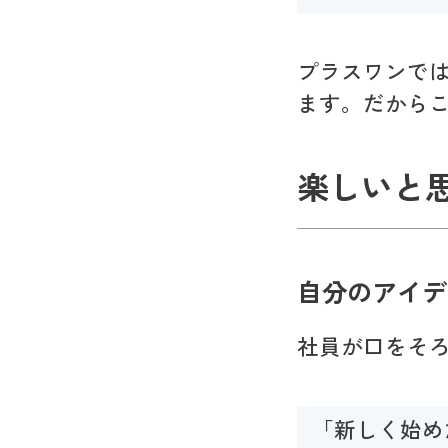
プラスワンで
ます。だから
楽しいと
自分のアイデ
社員が口をそ
「新しく始め