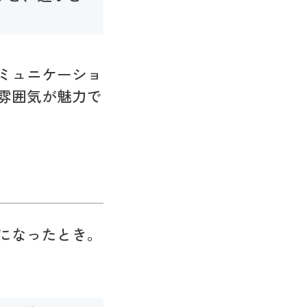
ミュニケーショ
雰囲気が魅力で
になったとき。