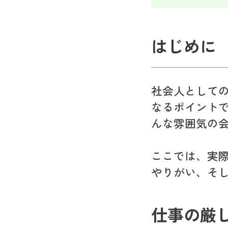
はじめに
社会人としての
なるポイント
んな雰囲気の
ここでは、実
やりがい、そ
仕事の厳