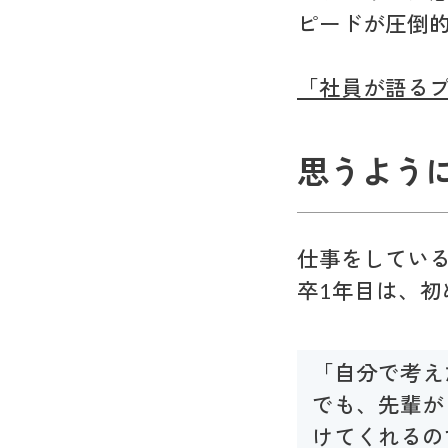
ピードが圧倒
「社員が語る
思うよう
仕事をしてい
卒1年目は、
「自分で考え
でも、先輩が
けてくれるの