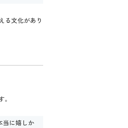
える文化があり
す。
本当に嬉しか