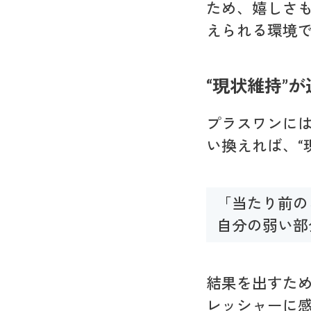
ため、嬉しさ
えられる環境
“現状維持”
プラスワンに
い換えれば、“
「当たり前の
自分の弱い部
結果を出すた
レッシャーに