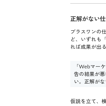
正解がない仕
プラスワンの
ど、いずれも
れば成果が出
「Webマー
告の結果が悪
い。正解がな
仮説を立て、