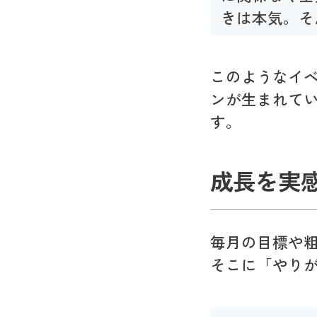
きは本気。そ
このようなイ
ンが生まれて
す。
成長を実
毎月の目標や
そこに「やり