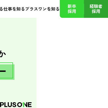
新卒
経験者
る
仕事を知る
プラスワンを知る
採用
採用