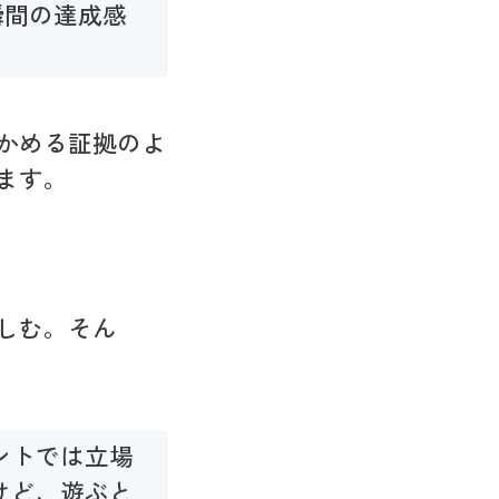
瞬間の達成感
かめる証拠のよ
ます。
しむ。そん
ントでは立場
けど、遊ぶと