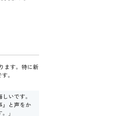
ります。特に新
です。
悔しいです。
事』と声をか
す。」