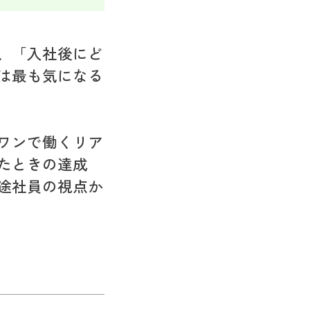
、「入社後にど
は最も気になる
ワンで働くリア
たときの達成
途社員の視点か