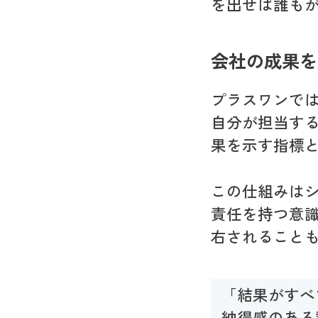
を出せば誰も
会社の成果を
プラスワンで
自分が担当す
果を示す指標
この仕組みは
責任を持つ意
右されること
「結果がすべ