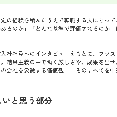
一定の経験を積んだうえで転職する人にとって
があるのか」「どんな基準で評価されるのか」
。
途入社社員へのインタビューをもとに、プラス
す。結果主義の中で働く厳しさや、成果を出せ
この会社を象徴する価値観――そのすべてを中
しいと思う部分