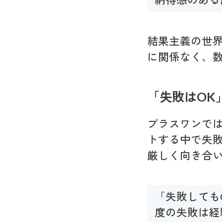
納得感のある
結果主義の世
に関係なく、
「失敗はOK
プラスワンで
トする中で失
厳しく向き合
「失敗しても
度の失敗は経