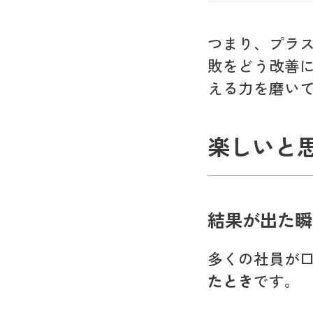
つまり、プラス
敗をどう改善
える力を磨い
楽しいと
結果が出た瞬
多くの社員が
たとき
です。