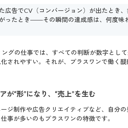
た広告でCV（コンバージョン）が出たとき、
がったとき――その瞬間の達成感は、何度味
ィングの仕事では、すべての判断が数字とし
視化されやすい。それが、プラスワンで働く醍
アが“形”になり、“売上”を生む
ページ制作や広告クリエイティブなど、自分の
く仕事が多いのもプラスワンの特徴です。