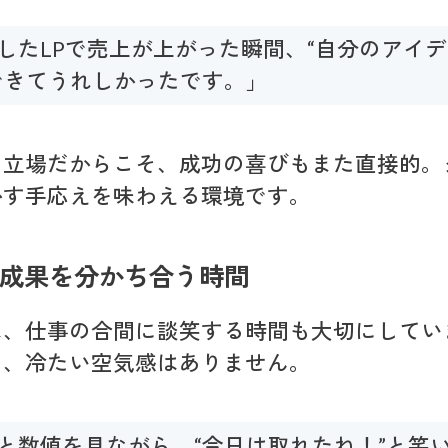
したLPで売上が上がった瞬間、“自分のアイ
できてうれしかったです。」
る立場だからこそ、成功の喜びもまた直接的。
かす手応えを味わえる環境です。
成果を分かち合う時間
は、仕事の合間に談笑する時間も大切にしてい
の、冷たい空気感はありません。
と数値を見ながら、“今日は取れたね！”と笑