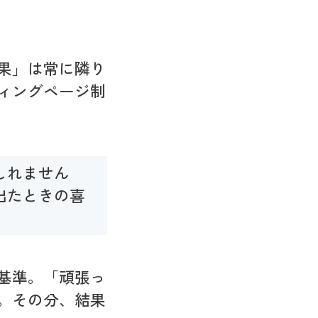
果」は常に隣り
ィングページ制
しれません
出たときの喜
基準。「頑張っ
。その分、結果