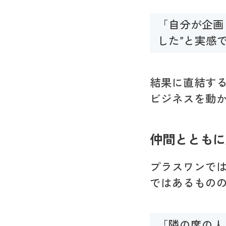
「自分が企画
した”と実感
結果に直結す
ビジネスを動
仲間とともに
プラスワンで
ではあるもの
「隣の席の人