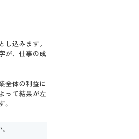
とし込みます。
字が、仕事の成
業全体の利益に
よって結果が左
す。
い。