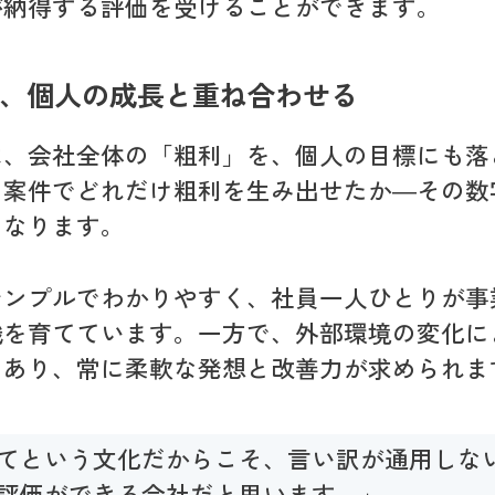
が納得する評価を受けることができます。
、個人の成長と重ね合わせる
は、会社全体の「粗利」を、個人の目標にも落
る案件でどれだけ粗利を生み出せたか―その数
となります。
シンプルでわかりやすく、社員一人ひとりが事
識を育てています。一方で、外部環境の変化に
もあり、常に柔軟な発想と改善力が求められま
てという文化だからこそ、言い訳が通用しな