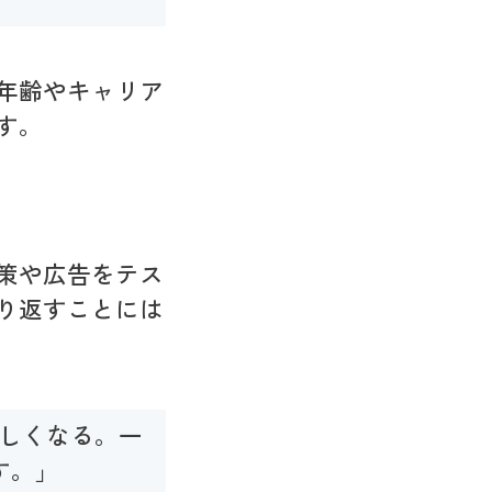
年齢やキャリア
す。
策や広告をテス
り返すことには
厳しくなる。一
す。」