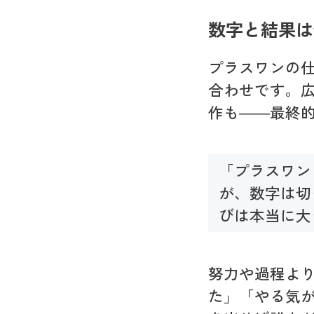
数字と結果は
プラスワンの
合わせです。
作も――最終的
「プラスワン
が、数字は切
びは本当に大
努力や過程よ
た」「やる気