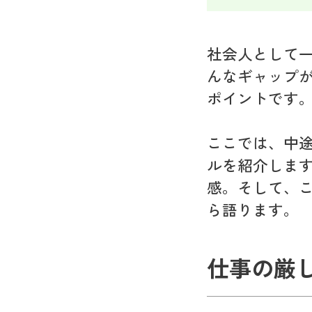
社会人として
んなギャップ
ポイントです
ここでは、中
ルを紹介しま
感。そして、
ら語ります。
仕事の厳