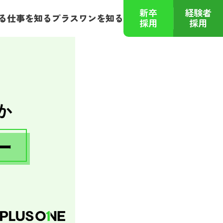
新卒
経験者
る
仕事を知る
プラスワンを知る
採用
採用