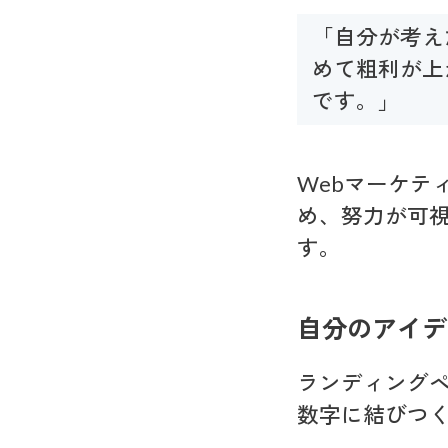
「自分が考え
めて粗利が上
です。」
Webマーケテ
め、努力が可
す。
自分のアイデ
ランディング
数字に結びつ