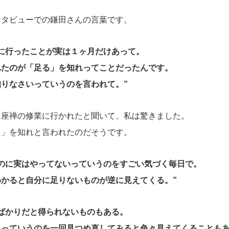
ンタビューでの鎌田さんの言葉です。
に行ったことが実は１ヶ月だけあって。
れたのが「足る」を知れってことだったんです。
りなさいっていうのを言われて。”
に座禅の修業に行かれたと聞いて、私は驚きました。
る」を知れと言われたのだそうです。
るのに実はやってないっていうのをすごい気づく毎日で。
かると自分に足りないものが逆に見えてくる。”
ばかりだと得られないものもある。
るっていうのを一回見つめ直してみると色々見えてくることもあ