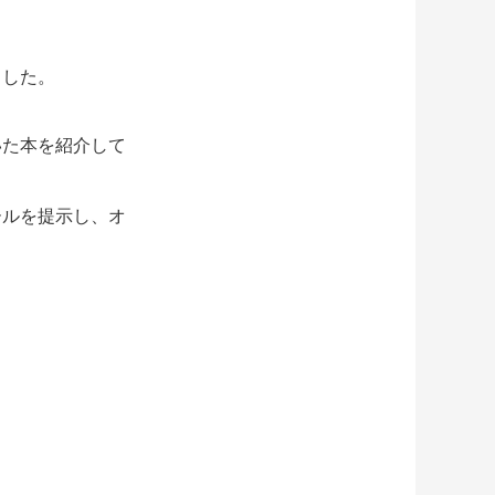
ました。
いた本を紹介して
ールを提示し、オ