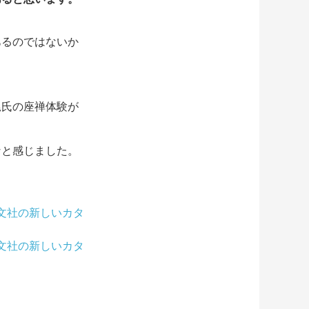
あるのではないか
尾氏の座禅体験が
なと感じました。
。
文社の新しいカタ
文社の新しいカタ