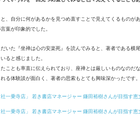
こと、自分に何があるかを見つめ直すことで見えてくるものが
の言葉が印象的でした。
ただいた『坐禅は心の安楽死』を読んでみると、著者である横
ていると感じました。
じたことも率直に伝えられており、座禅とは厳しいものなのだ
られる体験談が面白く、著者の思索もとても興味深かったです
社一乗寺店」 若き書店マネージャー 鎌田裕樹さんが目指す恵
社一乗寺店」 若き書店マネージャー 鎌田裕樹さんが目指す恵