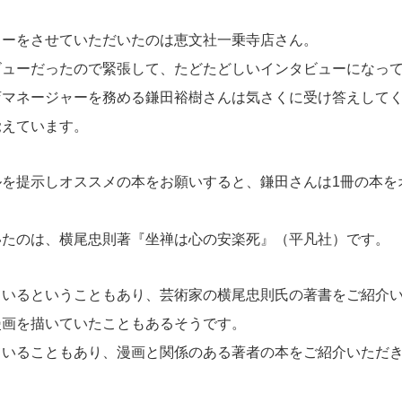
ューをさせていただいたのは恵文社一乗寺店さん。
ビューだったので緊張して、たどたどしいインタビューになっ
店マネージャーを務める鎌田裕樹さんは気さくに受け答えして
覚えています。
ルを提示しオススメの本をお願いすると、鎌田さんは1冊の本を
いたのは、横尾忠則著『坐禅は心の安楽死』（平凡社）です。
ているということもあり、芸術家の横尾忠則氏の著書をご紹介
漫画を描いていたこともあるそうです。
ていることもあり、漫画と関係のある著者の本をご紹介いただ
。