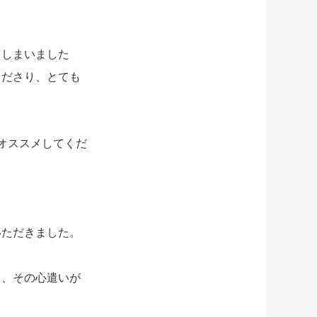
てしまいました
くださり、とても
オススメしてくだ
いただきました。
き、その心遣いが