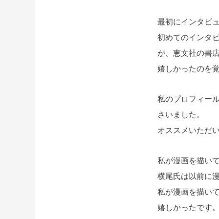
最初にインタビ
初めてのインタ
が、恵文社の書
嬉しかったのを
私のプロフィー
さいました。
オススメいただ
私が漫画を描い
横尾氏は以前に
私が漫画を描い
嬉しかったです