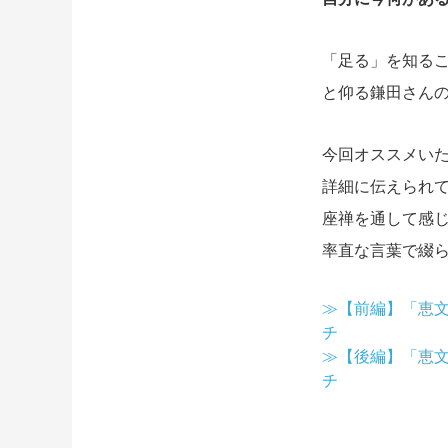
「足る」を知る
と仰る鎌田さん
今回オススメい
詳細に伝えられ
座禅を通して感
率直な言葉で綴
≫【前編】「恵文
チ
≫【後編】「恵文
チ