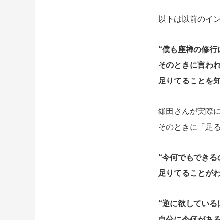
以下は以前のイ
“僕も座禅の修行
そのときに言わ
足りてることを知
鎌田さんが実際
そのときに「足
“今何でもでき
足りてることがわ
“逆に欲している
自分に今何があ