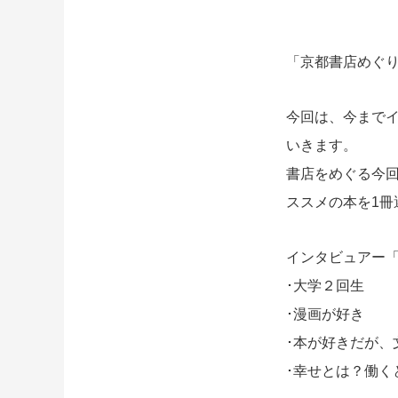
「京都書店めぐ
今回は、今まで
いきます。
書店をめぐる今
ススメの本を1冊
インタビュアー
･大学２回生
･漫画が好き
･本が好きだが、
･幸せとは？働く