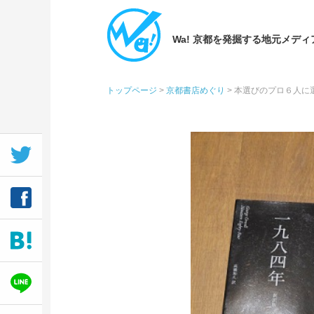
Wa! 京都を発掘する地元メディ
トップページ
>
京都書店めぐり
>
本選びのプロ６人に