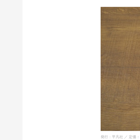
発行：平凡社 ／ 定価：